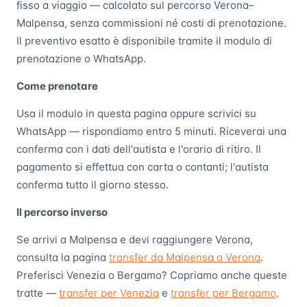
fisso a viaggio — calcolato sul percorso Verona–
Malpensa, senza commissioni né costi di prenotazione.
Il preventivo esatto è disponibile tramite il modulo di
prenotazione o WhatsApp.
Come prenotare
Usa il modulo in questa pagina oppure scrivici su
WhatsApp — rispondiamo entro 5 minuti. Riceverai una
conferma con i dati dell'autista e l'orario di ritiro. Il
pagamento si effettua con carta o contanti; l'autista
conferma tutto il giorno stesso.
Il percorso inverso
Se arrivi a Malpensa e devi raggiungere Verona,
consulta la pagina
transfer da Malpensa a Verona
.
Preferisci Venezia o Bergamo? Copriamo anche queste
tratte —
transfer per Venezia
e
transfer per Bergamo
.