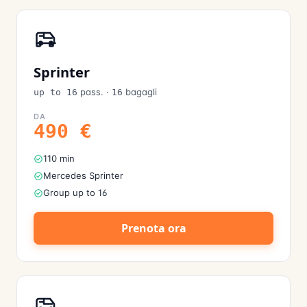
Sprinter
pass.
·
bagagli
up to 16
16
DA
490
€
110 min
Mercedes Sprinter
Group up to 16
Prenota ora