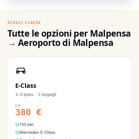
SCEGLI CLASSE
Tutte le opzioni per Malpensa
→ Aeroporto di Malpensa
E-Class
pass.
·
bagagli
1–3
3
DA
380
€
110 min
Mercedes E-Class