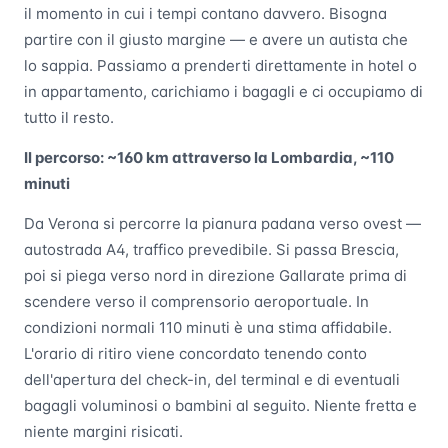
il momento in cui i tempi contano davvero. Bisogna
partire con il giusto margine — e avere un autista che
lo sappia. Passiamo a prenderti direttamente in hotel o
in appartamento, carichiamo i bagagli e ci occupiamo di
tutto il resto.
Il percorso: ~160 km attraverso la Lombardia, ~110
minuti
Da Verona si percorre la pianura padana verso ovest —
autostrada A4, traffico prevedibile. Si passa Brescia,
poi si piega verso nord in direzione Gallarate prima di
scendere verso il comprensorio aeroportuale. In
condizioni normali 110 minuti è una stima affidabile.
L'orario di ritiro viene concordato tenendo conto
dell'apertura del check-in, del terminal e di eventuali
bagagli voluminosi o bambini al seguito. Niente fretta e
niente margini risicati.