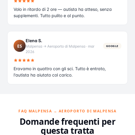
Volo in ritardo di 2 ore — autista ha atteso, senza
supplementi. Tutto pulito e al punto.
Elena S.
ES
Malpensa → Aeroporto di Malpensa
·
mar
GOOGLE
2026
Eravamo in quattro con gli sci. Tutto è entrato,
l'autista ha aiutato col carico.
FAQ MALPENSA → AEROPORTO DI MALPENSA
Domande frequenti per
questa tratta