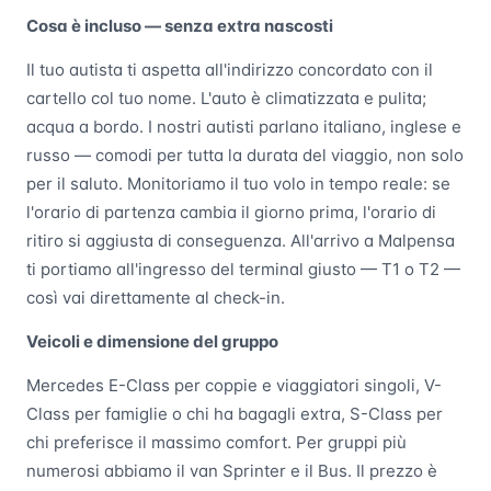
Cosa è incluso — senza extra nascosti
Il tuo autista ti aspetta all'indirizzo concordato con il
cartello col tuo nome. L'auto è climatizzata e pulita;
acqua a bordo. I nostri autisti parlano italiano, inglese e
russo — comodi per tutta la durata del viaggio, non solo
per il saluto. Monitoriamo il tuo volo in tempo reale: se
l'orario di partenza cambia il giorno prima, l'orario di
ritiro si aggiusta di conseguenza. All'arrivo a Malpensa
ti portiamo all'ingresso del terminal giusto — T1 o T2 —
così vai direttamente al check-in.
Veicoli e dimensione del gruppo
Mercedes E-Class per coppie e viaggiatori singoli, V-
Class per famiglie o chi ha bagagli extra, S-Class per
chi preferisce il massimo comfort. Per gruppi più
numerosi abbiamo il van Sprinter e il Bus. Il prezzo è