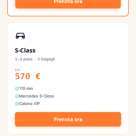
Prenota ora
S-Class
pass.
·
bagagli
1–3
3
DA
570
€
110 min
Mercedes S-Class
Cabina VIP
Prenota ora