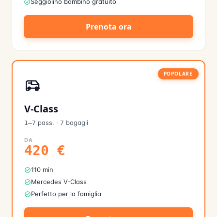
Seggiolino bambino gratuito
Prenota ora
POPOLARE
V-Class
pass.
·
bagagli
1–7
7
DA
420
€
110 min
Mercedes V-Class
Perfetto per la famiglia