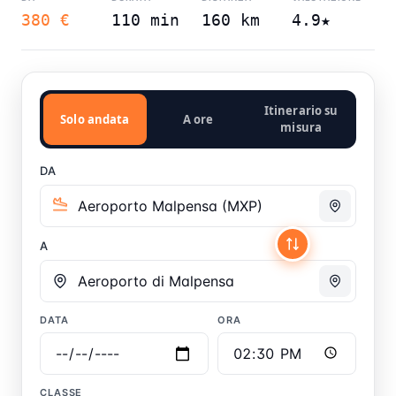
380 €
110 min
160 km
4.9★
Itinerario su
Solo andata
A ore
misura
DA
A
DATA
ORA
CLASSE