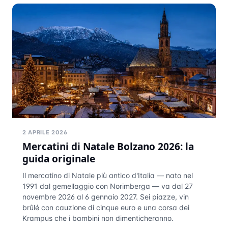
2 APRILE 2026
Mercatini di Natale Bolzano 2026: la
guida originale
Il mercatino di Natale più antico d'Italia — nato nel
1991 dal gemellaggio con Norimberga — va dal 27
novembre 2026 al 6 gennaio 2027. Sei piazze, vin
brûlé con cauzione di cinque euro e una corsa dei
Krampus che i bambini non dimenticheranno.