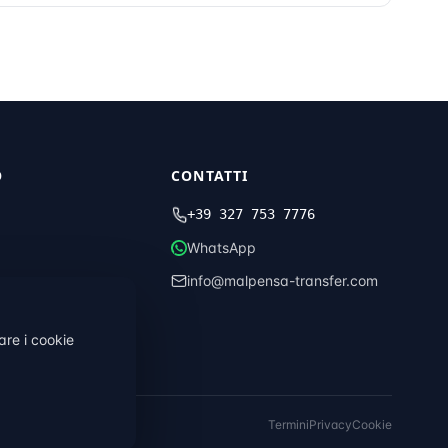
O
CONTATTI
+39 327 753 7776
WhatsApp
info@malpensa-transfer.com
tare i cookie
Termini
Privacy
Cookie