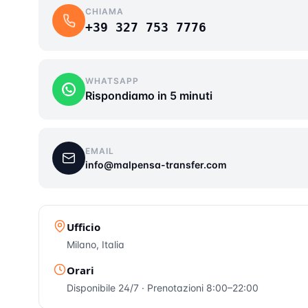
CHIAMA
+39 327 753 7776
WHATSAPP
Rispondiamo in 5 minuti
EMAIL
info@malpensa-transfer.com
Ufficio
Milano, Italia
Orari
Disponibile 24/7 · Prenotazioni 8:00–22:00