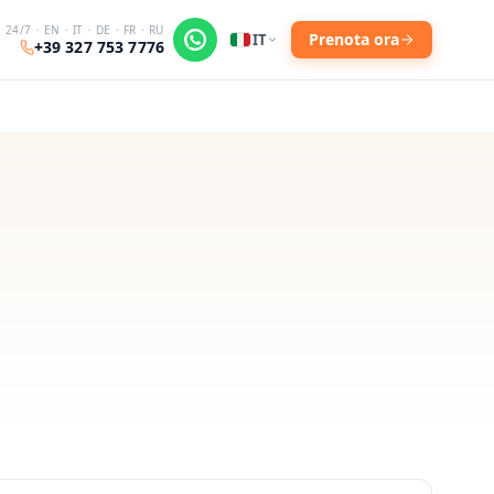
24/7 · EN · IT · DE · FR · RU
Prenota ora
IT
+39 327 753 7776