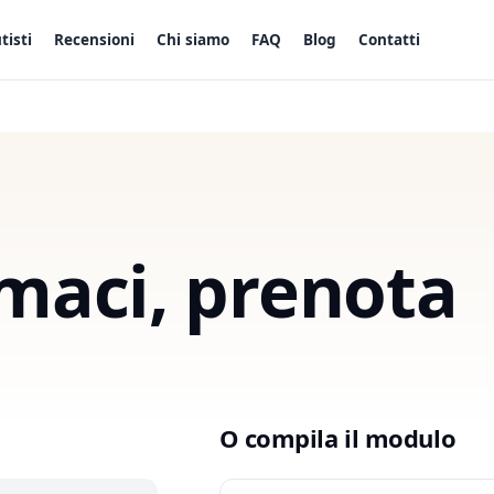
tisti
Recensioni
Chi siamo
FAQ
Blog
Contatti
amaci, prenota
O compila il modulo