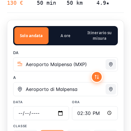
130 €
50 min
50 km
4.9★
Itinerario su
Solo andata
A ore
misura
DA
A
DATA
ORA
CLASSE