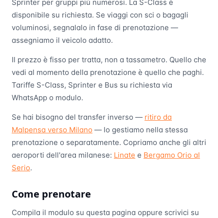
Sprinter per gruppi più numerosi. La S-Class è
disponibile su richiesta. Se viaggi con sci o bagagli
voluminosi, segnalalo in fase di prenotazione —
assegniamo il veicolo adatto.
Il prezzo è fisso per tratta, non a tassametro. Quello che
vedi al momento della prenotazione è quello che paghi.
Tariffe S-Class, Sprinter e Bus su richiesta via
WhatsApp o modulo.
Se hai bisogno del transfer inverso —
ritiro da
Malpensa verso Milano
— lo gestiamo nella stessa
prenotazione o separatamente. Copriamo anche gli altri
aeroporti dell'area milanese:
Linate
e
Bergamo Orio al
Serio
.
Come prenotare
Compila il modulo su questa pagina oppure scrivici su