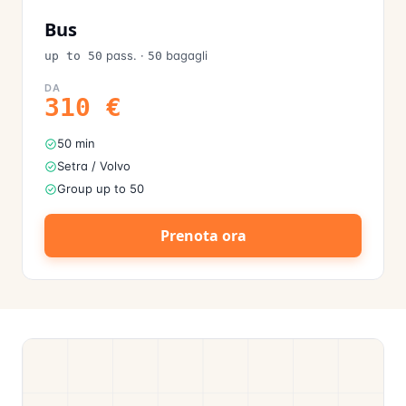
Bus
pass.
·
bagagli
up to 50
50
DA
310
€
50 min
Setra / Volvo
Group up to 50
Prenota ora