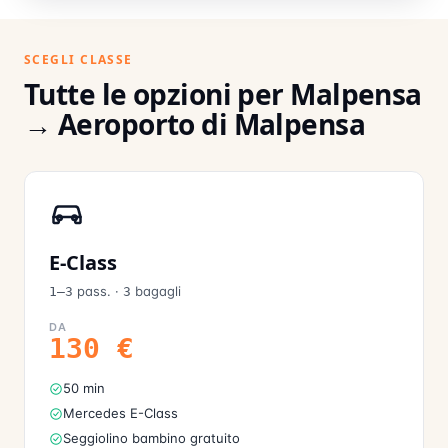
SCEGLI CLASSE
Tutte le opzioni per Malpensa
→ Aeroporto di Malpensa
E-Class
pass.
·
bagagli
1–3
3
DA
130
€
50 min
Mercedes E-Class
Seggiolino bambino gratuito