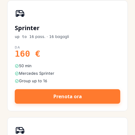
Sprinter
pass.
·
bagagli
up to 16
16
DA
160
€
50 min
Mercedes Sprinter
Group up to 16
Prenota ora