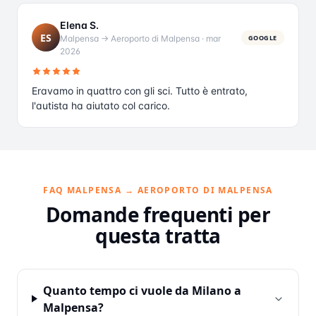
Elena S.
ES
Malpensa → Aeroporto di Malpensa
·
mar
GOOGLE
2026
Eravamo in quattro con gli sci. Tutto è entrato,
l'autista ha aiutato col carico.
FAQ MALPENSA → AEROPORTO DI MALPENSA
Domande frequenti per
questa tratta
Quanto tempo ci vuole da Milano a
Malpensa?