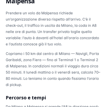
Malpensa
Prendere un volo da Malpensa richiede
un'organizzazione diversa rispetto all'arrivo. C'è il
check-out, il traffico in uscita da Milano, la coda in A8
nelle ore di punta. Un transfer privato toglie quella
variabile: l'auto è davanti all'hotel all'orario concordato
e l'autista conosce già il tuo volo.
Copriamo i 50 km dal centro di Milano — Navigli, Porta
Garibaldi, zona Fiera — fino al Terminal 1 o Terminal 2
di Malpensa. In condizioni normali il viaggio dura circa
50 minuti. Il lunedì mattina o il venerdì sera, calcola 70–
80 minuti. Lo teniamo in conto quando fissiamo l'orario
di pickup.
Percorso e tempi
Da Milano a Malpensa si prende l'A8 in direzione nord-