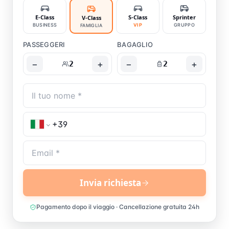
E-Class
S-Class
Sprinter
V-Class
BUSINESS
VIP
GRUPPO
FAMIGLIA
PASSEGGERI
BAGAGLIO
−
+
−
+
2
2
Invia richiesta
Pagamento dopo il viaggio · Cancellazione gratuita 24h