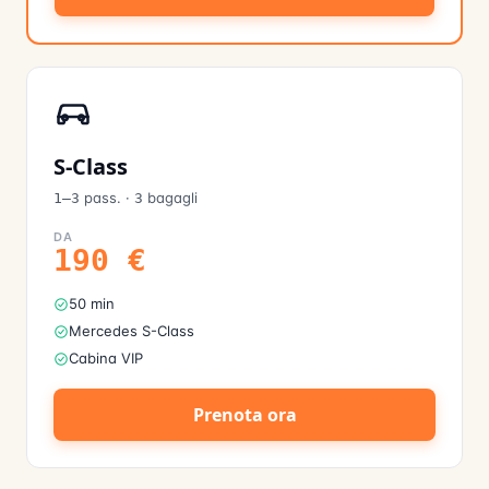
S-Class
pass.
·
bagagli
1–3
3
DA
190
€
50 min
Mercedes S-Class
Cabina VIP
Prenota ora