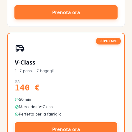
Prenota ora
POPOLARE
V-Class
pass.
·
bagagli
1–7
7
DA
140
€
50 min
Mercedes V-Class
Perfetto per la famiglia
Prenota ora