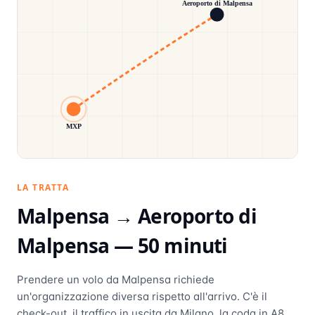
Aeroporto di Malpensa
MXP
LA TRATTA
Malpensa →
Aeroporto di
Malpensa
—
50
minuti
Prendere un volo da Malpensa richiede
un'organizzazione diversa rispetto all'arrivo. C'è il
check-out, il traffico in uscita da Milano, la coda in A8