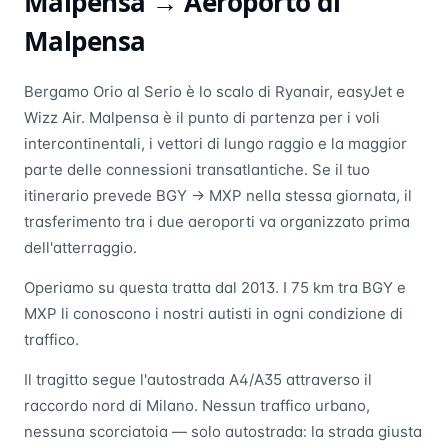
Malpensa →
Aeroporto di
Malpensa
Bergamo Orio al Serio è lo scalo di Ryanair, easyJet e
Wizz Air. Malpensa è il punto di partenza per i voli
intercontinentali, i vettori di lungo raggio e la maggior
parte delle connessioni transatlantiche. Se il tuo
itinerario prevede BGY → MXP nella stessa giornata, il
trasferimento tra i due aeroporti va organizzato prima
dell'atterraggio.
Operiamo su questa tratta dal 2013. I 75 km tra BGY e
MXP li conoscono i nostri autisti in ogni condizione di
traffico.
Il tragitto segue l'autostrada A4/A35 attraverso il
raccordo nord di Milano. Nessun traffico urbano,
nessuna scorciatoia — solo autostrada: la strada giusta