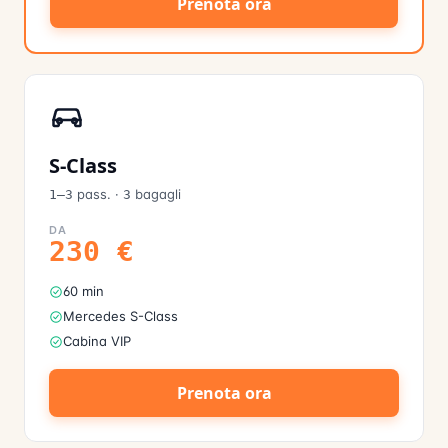
Prenota ora
S-Class
pass.
·
bagagli
1–3
3
DA
230
€
60 min
Mercedes S-Class
Cabina VIP
Prenota ora