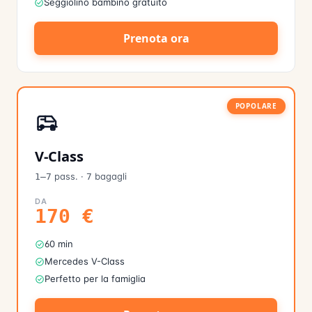
Seggiolino bambino gratuito
Prenota ora
POPOLARE
V-Class
pass.
·
bagagli
1–7
7
DA
170
€
60 min
Mercedes V-Class
Perfetto per la famiglia