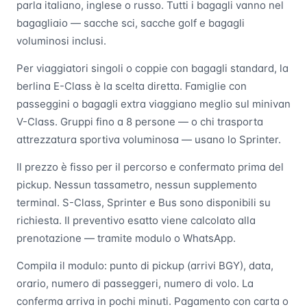
parla italiano, inglese o russo. Tutti i bagagli vanno nel
bagagliaio — sacche sci, sacche golf e bagagli
voluminosi inclusi.
Per viaggiatori singoli o coppie con bagagli standard, la
berlina E-Class è la scelta diretta. Famiglie con
passeggini o bagagli extra viaggiano meglio sul minivan
V-Class. Gruppi fino a 8 persone — o chi trasporta
attrezzatura sportiva voluminosa — usano lo Sprinter.
Il prezzo è fisso per il percorso e confermato prima del
pickup. Nessun tassametro, nessun supplemento
terminal. S-Class, Sprinter e Bus sono disponibili su
richiesta. Il preventivo esatto viene calcolato alla
prenotazione — tramite modulo o WhatsApp.
Compila il modulo: punto di pickup (arrivi BGY), data,
orario, numero di passeggeri, numero di volo. La
conferma arriva in pochi minuti. Pagamento con carta o