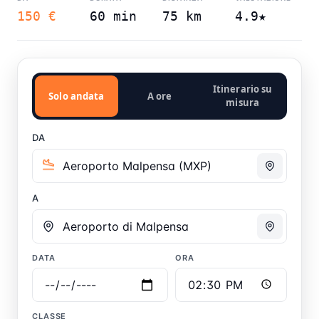
150 €
60 min
75 km
4.9★
Itinerario su
Solo andata
A ore
misura
DA
A
DATA
ORA
CLASSE