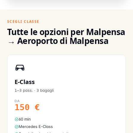
SCEGLI CLASSE
Tutte le opzioni per Malpensa
→ Aeroporto di Malpensa
E-Class
pass.
·
bagagli
1–3
3
DA
150
€
60 min
Mercedes E-Class