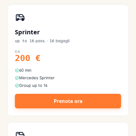
Sprinter
pass.
·
bagagli
up to 16
16
DA
200
€
60 min
Mercedes Sprinter
Group up to 16
Prenota ora