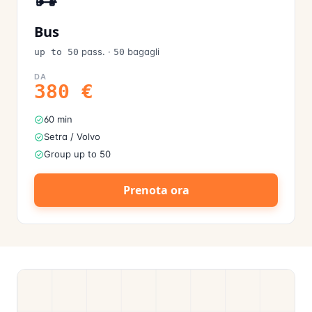
Bus
pass.
·
bagagli
up to 50
50
DA
380
€
60 min
Setra / Volvo
Group up to 50
Prenota ora