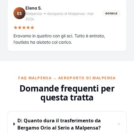
Elena S.
ES
Malpensa → Aeroporto di Malpensa
·
mar
GOOGLE
2026
Eravamo in quattro con gli sci. Tutto è entrato,
l'autista ha aiutato col carico.
FAQ MALPENSA → AEROPORTO DI MALPENSA
Domande frequenti per
questa tratta
D: Quanto dura il trasferimento da
Bergamo Orio al Serio a Malpensa?