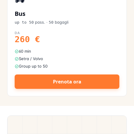
Bus
pass.
·
bagagli
up to 50
50
DA
260
€
60 min
Setra / Volvo
Group up to 50
Prenota ora