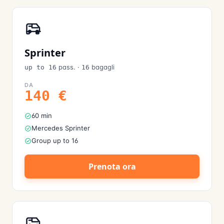
Sprinter
pass.
·
bagagli
up to 16
16
DA
140
€
60 min
Mercedes Sprinter
Group up to 16
Prenota ora