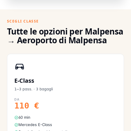
SCEGLI CLASSE
Tutte le opzioni per Malpensa
→ Aeroporto di Malpensa
E-Class
pass.
·
bagagli
1–3
3
DA
110
€
60 min
Mercedes E-Class