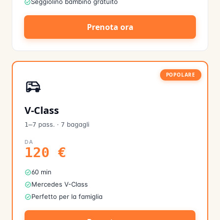
Seggiolino bambino gratuito
Prenota ora
POPOLARE
V-Class
pass.
·
bagagli
1–7
7
DA
120
€
60 min
Mercedes V-Class
Perfetto per la famiglia