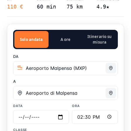
110 €
60 min
75 km
4.9★
Itinerario su
Solo andata
A ore
misura
DA
A
DATA
ORA
CLASSE