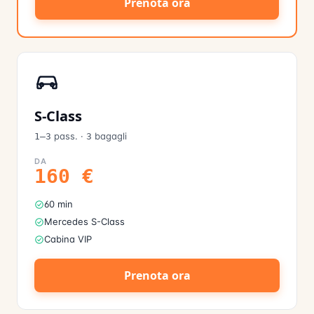
Prenota ora
S-Class
pass.
·
bagagli
1–3
3
DA
160
€
60 min
Mercedes S-Class
Cabina VIP
Prenota ora