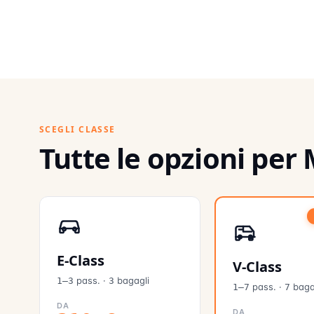
SCEGLI CLASSE
Tutte le opzioni per
E-Class
V-Class
pass.
·
bagagli
1–3
3
pass.
·
baga
1–7
7
DA
DA