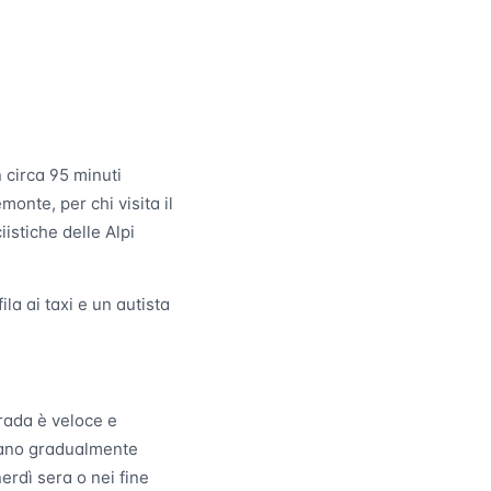
 circa 95 minuti
monte, per chi visita il
istiche delle Alpi
la ai taxi e un autista
trada è veloce e
liano gradualmente
nerdì sera o nei fine