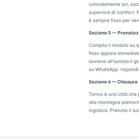
comodamente sci, sacch
superiore di comfort. P
è sempre fisso per vei
Sezione 5 — Prenotaz
Compila il modulo su q
fisso appare immediat
avviene all'autista il 
su WhatsApp: rispondi
Sezione 6 — Chiusura
Torino è una città che 
alle montagne piemonte
logistica. Prenota il t