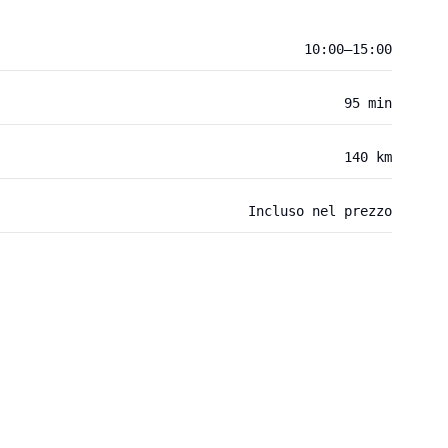
10:00–15:00
95 min
140 km
Incluso nel prezzo