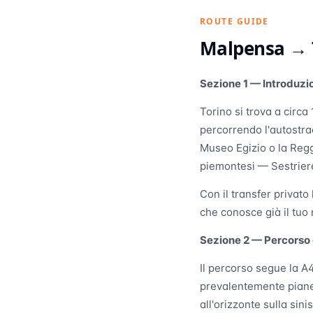
ROUTE GUIDE
Malpensa →
Sezione 1 — Introduzi
Torino si trova a circa
percorrendo l'autostrad
Museo Egizio o la Reggi
piemontesi — Sestrier
Con il transfer privato
che conosce già il tuo
Sezione 2 — Percorso
Il percorso segue la A
prevalentemente pianeg
all'orizzonte sulla sini