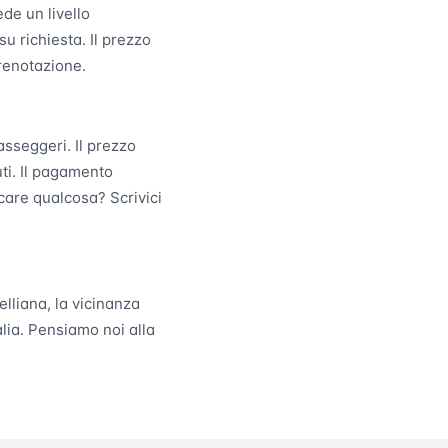
de un livello
su richiesta. Il prezzo
renotazione.
asseggeri. Il prezzo
ti. Il pagamento
icare qualcosa? Scrivici
elliana, la vicinanza
lia. Pensiamo noi alla