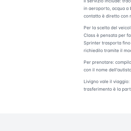
Il servizio include: tra
in aeroporto, acqua a b
contatto è diretto con 
Per la scelta del veico
Class è pensata per fa
Sprinter trasporta fino
richiedilo tramite il 
Per prenotare: compila
con il nome dell'autis
Livigno vale il viaggio
trasferimento è la par