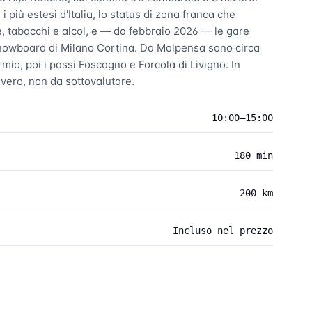
i più estesi d'Italia, lo status di zona franca che
e, tabacchi e alcol, e — da febbraio 2026 — le gare
 snowboard di Milano Cortina. Da Malpensa sono circa
mio, poi i passi Foscagno e Forcola di Livigno. In
vero, non da sottovalutare.
10:00–15:00
180 min
200 km
Incluso nel prezzo