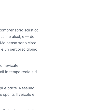
 comprensorio sciistico
acchi e alcol, e — da
a Malpensa sono circa
o è un percorso alpino
po nevicate
li in tempo reale e ti
gagli e parte. Nessuna
spalla. Il veicolo è