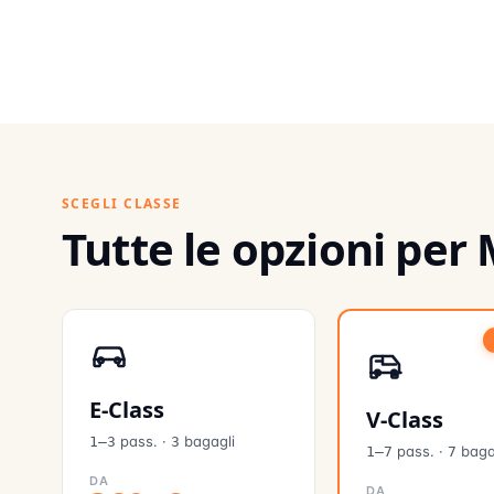
SCEGLI CLASSE
Tutte le opzioni per
E-Class
V-Class
pass.
·
bagagli
1–3
3
pass.
·
baga
1–7
7
DA
DA