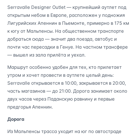
Serravalle Designer Outlet — крупнейший аутлет под
открытым небом в Европе, расположен у подножия
Лигурийских Апеннин в Пьемонте, примерно в 175 км
к югу от Мальпенсы. На общественном транспорте
добраться сюда — значит два поезда, автобус и
почти час пересадки в Генуе. На частном трансфере
— вышел из зала прилёта и уехал.
Маршрут особенно удобен для тех, кто прилетает
утром и хочет провести в аутлете целый день:
Serravalle открывается в 10:00, закрывается в 20:00,
часть магазинов — до 21:00. Дорога занимает около
двух часов через Паданскую равнину и первые
предгорья Апеннин.
Дорога
Из Мальпенсы трасса уходит на юг по автостраде