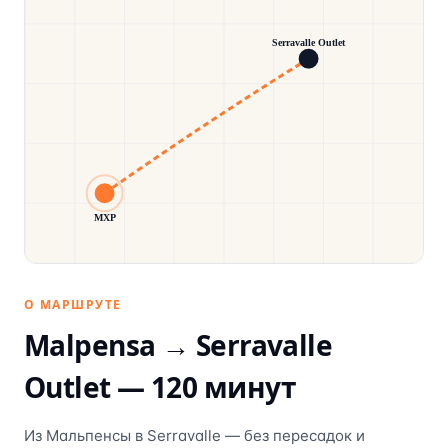
Serravalle Outlet
MXP
О МАРШРУТЕ
Malpensa →
Serravalle
Outlet
—
120
минут
Из Мальпенсы в Serravalle — без пересадок и