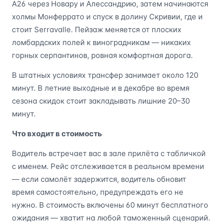
A26 через Новару и Алессандрию, затем начинаются
холмы Монферрато и спуск в долину Скривии, где и
стоит Serravalle. Пейзаж меняется от плоских
ломбардских полей к виноградникам — никаких
горных серпантинов, ровная комфортная дорога.
В штатных условиях трансфер занимает около 120
минут. В летние выходные и в декабре во время
сезона скидок стоит закладывать лишние 20–30
минут.
Что входит в стоимость
Водитель встречает вас в зале прилёта с табличкой
с именем. Рейс отслеживается в реальном времени
— если самолёт задержится, водитель обновит
время самостоятельно, предупреждать его не
нужно. В стоимость включены 60 минут бесплатного
ожидания — хватит на любой таможенный сценарий.