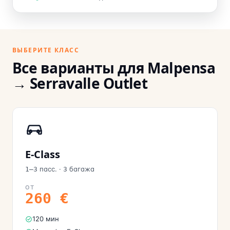
ВЫБЕРИТЕ КЛАСС
Все варианты для Malpensa
→ Serravalle Outlet
E-Class
пасс.
·
багажа
1–3
3
ОТ
260
€
120 мин