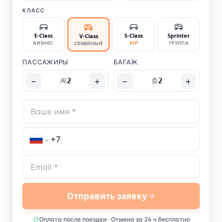
КЛАСС
E-Class
S-Class
Sprinter
V-Class
БИЗНЕС
VIP
ГРУППА
СЕМЕЙНЫЙ
ПАССАЖИРЫ
БАГАЖ
−
+
−
+
2
2
Отправить заявку
Оплата после поездки · Отмена за 24 ч бесплатно