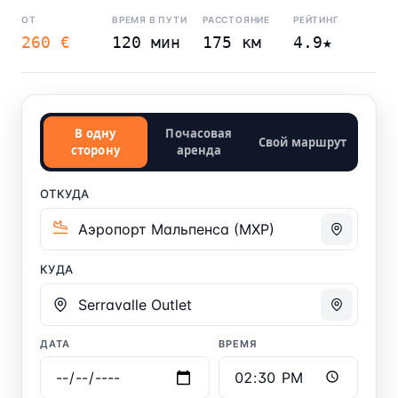
ОТ
ВРЕМЯ В ПУТИ
РАССТОЯНИЕ
РЕЙТИНГ
260 €
120 мин
175 км
4.9★
В одну
Почасовая
Свой маршрут
сторону
аренда
ОТКУДА
КУДА
ДАТА
ВРЕМЯ