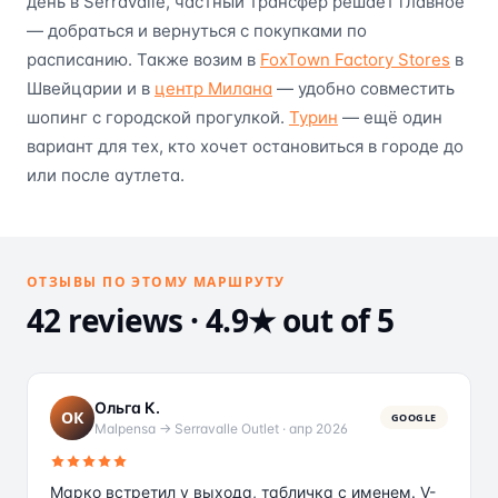
день в Serravalle, частный трансфер решает главное
— добраться и вернуться с покупками по
расписанию. Также возим в
FoxTown Factory Stores
в
Швейцарии и в
центр Милана
— удобно совместить
шопинг с городской прогулкой.
Турин
— ещё один
вариант для тех, кто хочет остановиться в городе до
или после аутлета.
ОТЗЫВЫ ПО ЭТОМУ МАРШРУТУ
42 reviews · 4.9★ out of 5
Ольга К.
ОК
GOOGLE
Malpensa → Serravalle Outlet
·
апр 2026
Марко встретил у выхода, табличка с именем. V-