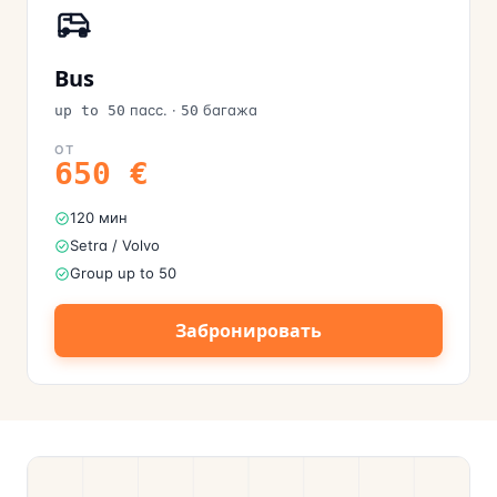
Bus
пасс.
·
багажа
up to 50
50
ОТ
650
€
120 мин
Setra / Volvo
Group up to 50
Забронировать