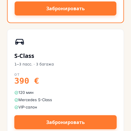
Забронировать
S-Class
пасс.
·
багажа
1–3
3
ОТ
390
€
120 мин
Mercedes S-Class
VIP-салон
Забронировать