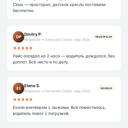
Class — просторно, детское кресло поставили
бесплатно.
Dmitry P.
DP
TRUSTPILOT
Malpensa → Serravalle Outlet
·
мар 2026
Рейс опоздал на 2 часа — водитель дождался, без
доплат. Всё чисто и по делу.
Elena S.
ES
GOOGLE
Malpensa → Serravalle Outlet
·
мар 2026
Ехали вчетвером с лыжами. Всё поместилось,
водитель помог с погрузкой.