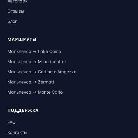
Автопарк
Отзывы
Блог
МАРШРУТЫ
Мальпенса →
Lake Como
Мальпенса →
Milan (centre)
Мальпенса →
Cortina d'Ampezzo
Мальпенса →
Zermatt
Мальпенса →
Monte Carlo
ПОДДЕРЖКА
FAQ
Контакты