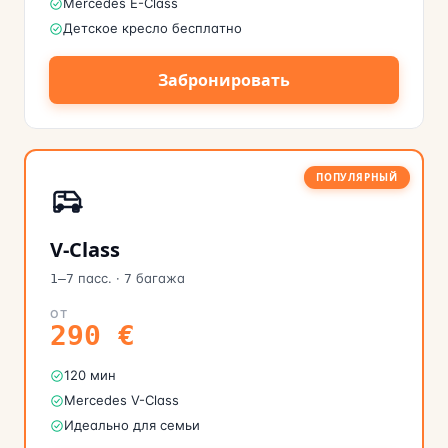
Mercedes E-Class
Детское кресло бесплатно
Забронировать
ПОПУЛЯРНЫЙ
V-Class
пасс.
·
багажа
1–7
7
ОТ
290
€
120 мин
Mercedes V-Class
Идеально для семьи