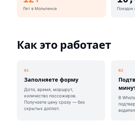
Лет в Мальпенсе
Поездок
Как это работает
01
02
Заполняете форму
Подтв
мину
Дата, время, маршрут,
количество пассажиров.
В Whats
Получаете цену сразу — без
подтве
скрытых доплат.
водител