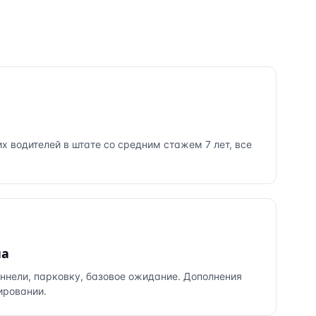
их водителей в штате со средним стажем 7 лет, все
на
оннели, парковку, базовое ожидание. Дополнения
ировании.