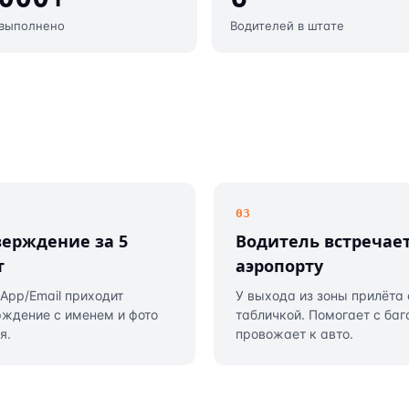
 выполнено
Водителей в штате
03
ерждение за 5
Водитель встречает
т
аэропорту
App/Email приходит
У выхода из зоны прилёта 
рждение с именем и фото
табличкой. Помогает с ба
я.
провожает к авто.