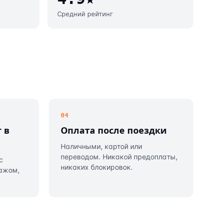
Средний рейтинг
04
 в
Оплата после поездки
Наличными, картой или
переводом. Никакой предоплаты,
с
никаких блокировок.
гажом,