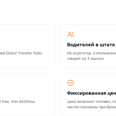
Водителей в штате
Global Transfer Italia.
Не агрегатор. 6 итальянск
говорят на 3 языках.
Фиксированная це
ur free, then €60/hour.
Цена включает топливо, т
честно показаны при брон