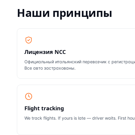
Наши принципы
Лицензия NCC
Официальный итальянский перевозчик с регистрацией 
Все авто застрахованы.
Flight tracking
We track flights. If yours is late — driver waits. First ho