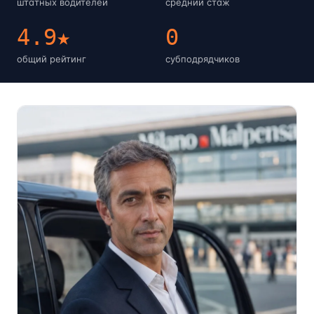
штатных водителей
средний стаж
4.9★
0
общий рейтинг
субподрядчиков