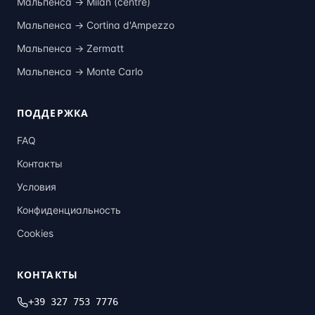
Мальпенса →
Milan (centre)
Мальпенса →
Cortina d'Ampezzo
Мальпенса →
Zermatt
Мальпенса →
Monte Carlo
ПОДДЕРЖКА
FAQ
Контакты
Условия
Конфиденциальность
Cookies
КОНТАКТЫ
+39 327 753 7776