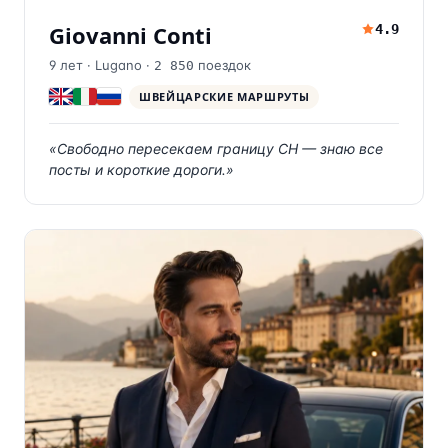
Giovanni Conti
4.9
9
лет ·
Lugano
·
поездок
2 850
ШВЕЙЦАРСКИЕ МАРШРУТЫ
«
Свободно пересекаем границу CH — знаю все
посты и короткие дороги.
»