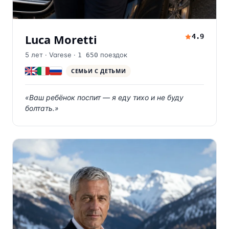
Luca Moretti
4.9
5
лет ·
Varese
·
поездок
1 650
СЕМЬИ С ДЕТЬМИ
«
Ваш ребёнок поспит — я еду тихо и не буду
болтать.
»