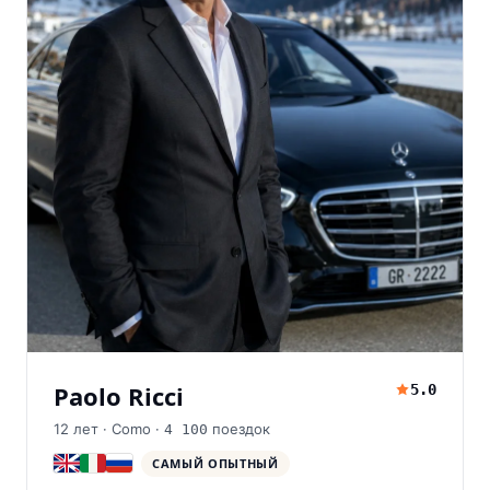
Paolo Ricci
5.0
12
лет ·
Como
·
поездок
4 100
САМЫЙ ОПЫТНЫЙ