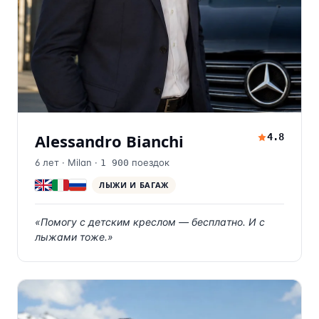
Alessandro Bianchi
4.8
6
лет ·
Milan
·
поездок
1 900
ЛЫЖИ И БАГАЖ
«
Помогу с детским креслом — бесплатно. И с
лыжами тоже.
»