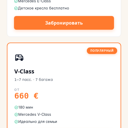
Mercedes E-Class
Детское кресло бесплатно
Забронировать
ПОПУЛЯРНЫЙ
V-Class
пасс.
·
багажа
1–7
7
ОТ
660
€
180 мин
Mercedes V-Class
Идеально для семьи