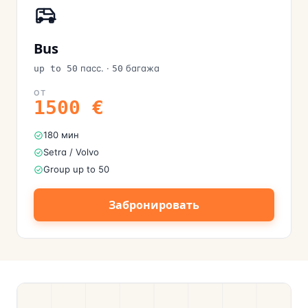
Bus
пасс.
·
багажа
up to 50
50
ОТ
1500
€
180 мин
Setra / Volvo
Group up to 50
Забронировать