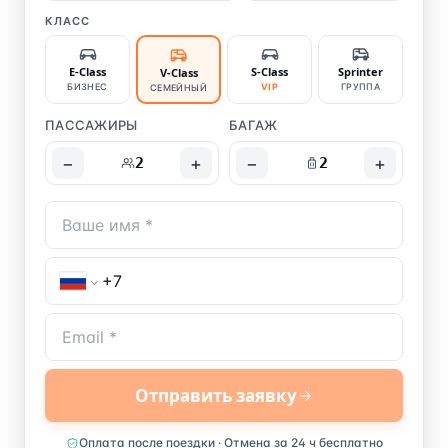
КЛАСС
E-Class
S-Class
Sprinter
V-Class
БИЗНЕС
VIP
ГРУППА
СЕМЕЙНЫЙ
ПАССАЖИРЫ
БАГАЖ
−
+
−
+
2
2
Отправить заявку
Оплата после поездки · Отмена за 24 ч бесплатно