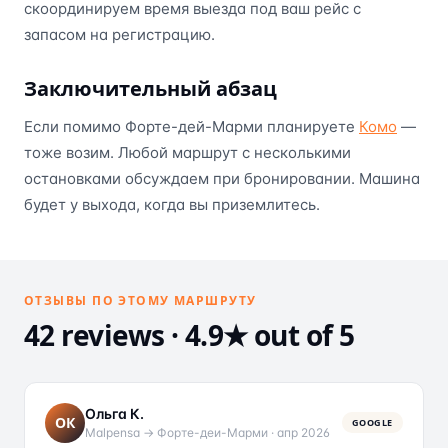
скоординируем время выезда под ваш рейс с
запасом на регистрацию.
Заключительный абзац
Если помимо Форте-дей-Марми планируете
Комо
—
тоже возим. Любой маршрут с несколькими
остановками обсуждаем при бронировании. Машина
будет у выхода, когда вы приземлитесь.
ОТЗЫВЫ ПО ЭТОМУ МАРШРУТУ
42 reviews · 4.9★ out of 5
Ольга К.
ОК
GOOGLE
Malpensa → Форте-деи-Марми
·
апр 2026