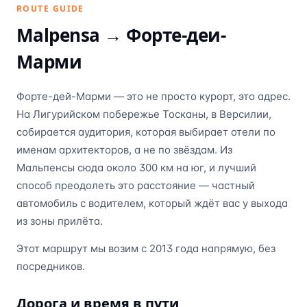
ROUTE GUIDE
Malpensa →
Форте-деи-
Марми
Форте-дей-Марми — это не просто курорт, это адрес.
На Лигурийском побережье Тосканы, в Версилии,
собирается аудитория, которая выбирает отели по
именам архитекторов, а не по звёздам. Из
Мальпенсы сюда около 300 км на юг, и лучший
способ преодолеть это расстояние — частный
автомобиль с водителем, который ждёт вас у выхода
из зоны прилёта.
Этот маршрут мы возим с 2013 года напрямую, без
посредников.
Дорога и время в пути