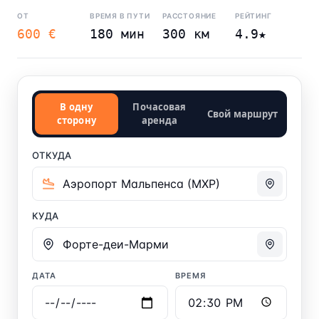
ОТ
ВРЕМЯ В ПУТИ
РАССТОЯНИЕ
РЕЙТИНГ
600 €
180 мин
300 км
4.9★
В одну
Почасовая
Свой маршрут
сторону
аренда
ОТКУДА
КУДА
ДАТА
ВРЕМЯ