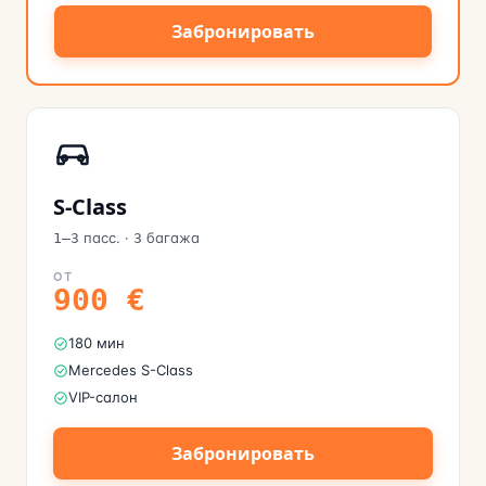
Забронировать
S-Class
пасс.
·
багажа
1–3
3
ОТ
900
€
180 мин
Mercedes S-Class
VIP-салон
Забронировать