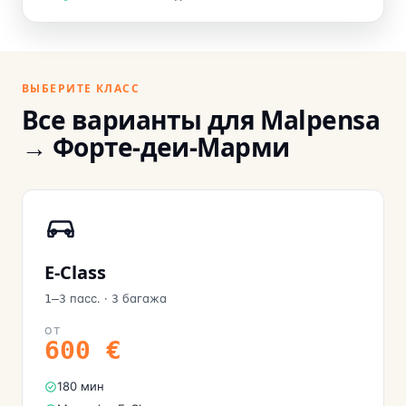
ВЫБЕРИТЕ КЛАСС
Все варианты для Malpensa
→ Форте-деи-Марми
E-Class
пасс.
·
багажа
1–3
3
ОТ
600
€
180 мин