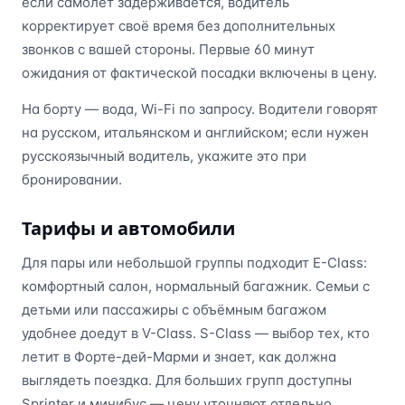
если самолёт задерживается, водитель
корректирует своё время без дополнительных
звонков с вашей стороны. Первые 60 минут
ожидания от фактической посадки включены в цену.
На борту — вода, Wi-Fi по запросу. Водители говорят
на русском, итальянском и английском; если нужен
русскоязычный водитель, укажите это при
бронировании.
Тарифы и автомобили
Для пары или небольшой группы подходит E-Class:
комфортный салон, нормальный багажник. Семьи с
детьми или пассажиры с объёмным багажом
удобнее доедут в V-Class. S-Class — выбор тех, кто
летит в Форте-дей-Марми и знает, как должна
выглядеть поездка. Для больших групп доступны
Sprinter и минибус — цену уточняют отдельно.