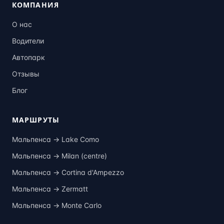
КОМПАНИЯ
О нас
Водители
Автопарк
Отзывы
Блог
МАРШРУТЫ
Мальпенса →
Lake Como
Мальпенса →
Milan (centre)
Мальпенса →
Cortina d'Ampezzo
Мальпенса →
Zermatt
Мальпенса →
Monte Carlo