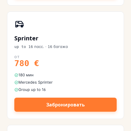
Sprinter
пасс.
·
багажа
up to 16
16
ОТ
780
€
180 мин
Mercedes Sprinter
Group up to 16
Забронировать