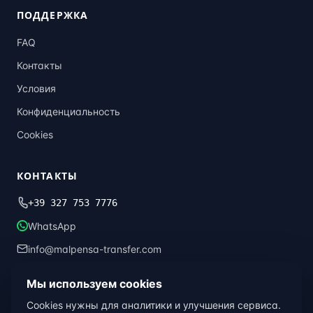
ПОДДЕРЖКА
FAQ
Контакты
Условия
Конфиденциальность
Cookies
КОНТАКТЫ
+39 327 753 7776
WhatsApp
info@malpensa-transfer.com
Мы используем cookies
© 2013–2026 Malpensa Transfer · Global Transfer Italia ·
Милан,
Cookies нужны для аналитики и улучшения сервиса.