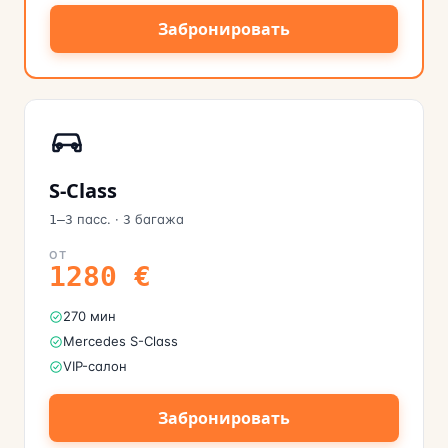
Забронировать
S-Class
пасс.
·
багажа
1–3
3
ОТ
1280
€
270 мин
Mercedes S-Class
VIP-салон
Забронировать