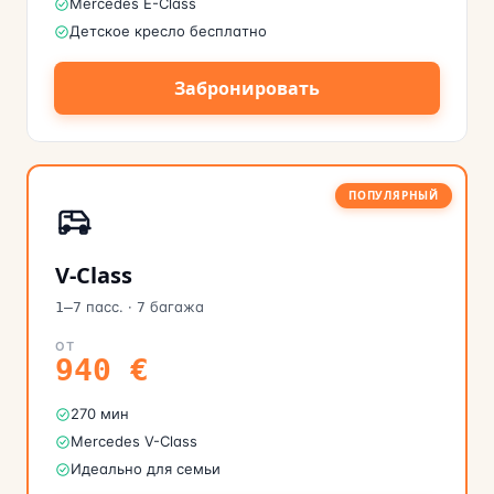
Mercedes E-Class
Детское кресло бесплатно
Забронировать
ПОПУЛЯРНЫЙ
V-Class
пасс.
·
багажа
1–7
7
ОТ
940
€
270 мин
Mercedes V-Class
Идеально для семьи