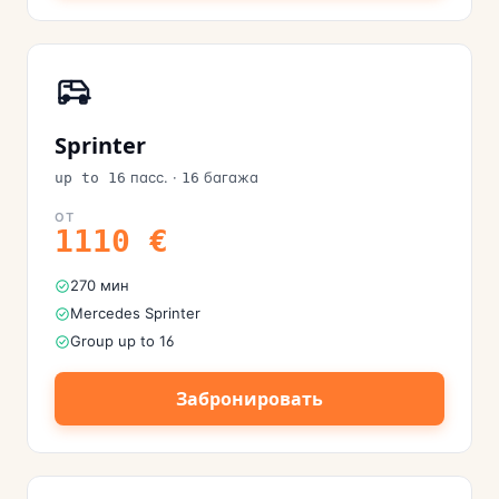
Sprinter
пасс.
·
багажа
up to 16
16
ОТ
1110
€
270 мин
Mercedes Sprinter
Group up to 16
Забронировать