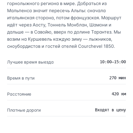
горнолыжного региона в мире. Добраться из
Мальпенса значит пересечь Альпы: сначала
итальянская сторона, потом французская. Маршрут
идёт через Аосту, Тоннель Монблан, Шамони и
дальше — в Савойю, вверх по долине Тарантез. Мы
возим на Куршевель каждую зиму — лыжников,
сноубордистов и гостей отелей Courchevel 1850.
Лучшее время выезда
10:00–15:00
Время в пути
270 мин
Расстояние
420 км
Платные дороги
Входят в цену