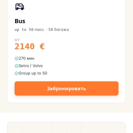
Bus
пасс.
·
багажа
up to 50
50
ОТ
2140
€
270 мин
Setra / Volvo
Group up to 50
Забронировать