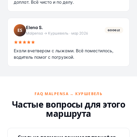
доплат. Всё чисто и по делу.
Elena S.
ES
GOOGLE
Malpensa → Куршевель
·
мар 2026
Ехали вчетвером с лыжами. Всё поместилось,
водитель помог с погрузкой.
FAQ MALPENSA → КУРШЕВЕЛЬ
Частые вопросы для этого
маршрута