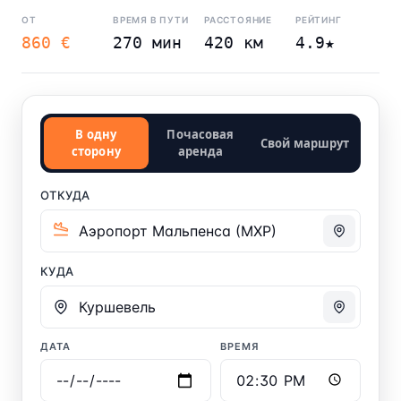
ОТ
ВРЕМЯ В ПУТИ
РАССТОЯНИЕ
РЕЙТИНГ
860 €
270 мин
420 км
4.9★
В одну
Почасовая
Свой маршрут
сторону
аренда
ОТКУДА
КУДА
ДАТА
ВРЕМЯ