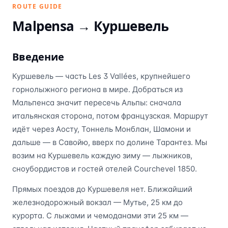
ROUTE GUIDE
Malpensa →
Куршевель
Введение
Куршевель — часть Les 3 Vallées, крупнейшего
горнолыжного региона в мире. Добраться из
Мальпенса значит пересечь Альпы: сначала
итальянская сторона, потом французская. Маршрут
идёт через Аосту, Тоннель Монблан, Шамони и
дальше — в Савойю, вверх по долине Тарантез. Мы
возим на Куршевель каждую зиму — лыжников,
сноубордистов и гостей отелей Courchevel 1850.
Прямых поездов до Куршевеля нет. Ближайший
железнодорожный вокзал — Мутье, 25 км до
курорта. С лыжами и чемоданами эти 25 км —