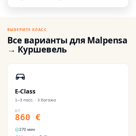
ВЫБЕРИТЕ КЛАСС
Все варианты для Malpensa
→ Куршевель
E-Class
пасс.
·
багажа
1–3
3
ОТ
860
€
270 мин