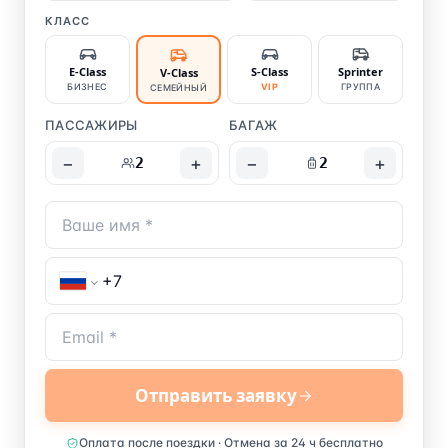
КЛАСС
E-Class
S-Class
Sprinter
V-Class
БИЗНЕС
VIP
ГРУППА
СЕМЕЙНЫЙ
ПАССАЖИРЫ
БАГАЖ
−
+
−
+
2
2
Отправить заявку
Оплата после поездки · Отмена за 24 ч бесплатно