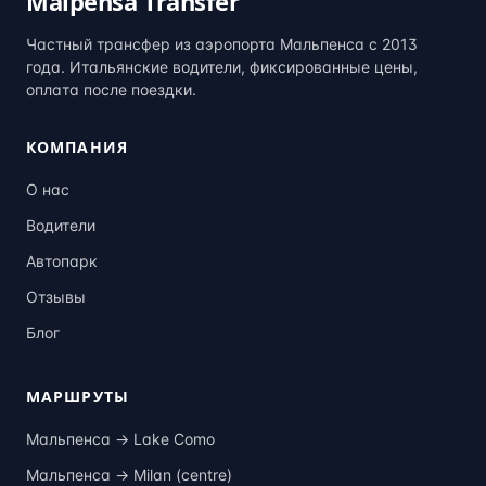
Malpensa Transfer
Частный трансфер из аэропорта Мальпенса с 2013
года. Итальянские водители, фиксированные цены,
оплата после поездки.
КОМПАНИЯ
О нас
Водители
Автопарк
Отзывы
Блог
МАРШРУТЫ
Мальпенса →
Lake Como
Мальпенса →
Milan (centre)