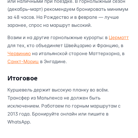
или наличными при поездке. В горнолыжный сезон
(декабрь–март) рекомендуем бронировать минимум
за 48 часов. На Рождество и в феврале — лучше
заранее, спрос на маршрут высокий.
Возим и на другие горнолыжные курорты: в
Церматт
для тех, кто объединяет Швейцарию и Францию, в
Червинию
на итальянской стороне Маттерхорна, в
Санкт-Мориц
в Энгадине.
Итоговое
Куршевель держит высокую планку во всём.
Трансфер из Мальпенса не должен быть
исключением. Работаем по горным маршрутам с
2013 года. Бронируйте онлайн или пишите в
WhatsApp.