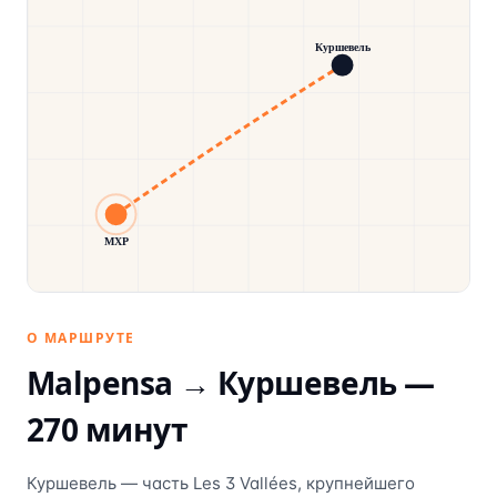
Куршевель
MXP
О МАРШРУТЕ
Malpensa →
Куршевель
—
270
минут
Куршевель — часть Les 3 Vallées, крупнейшего