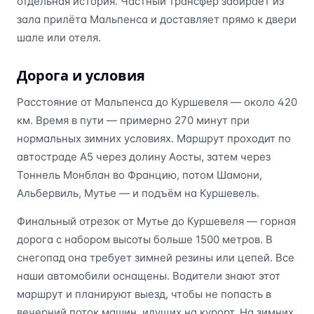
отдельная история. Частный трансфер забирает из
зала прилёта Мальпенса и доставляет прямо к двери
шале или отеля.
Дорога и условия
Расстояние от Мальпенса до Куршевеля — около 420
км. Время в пути — примерно 270 минут при
нормальных зимних условиях. Маршрут проходит по
автостраде A5 через долину Аосты, затем через
Тоннель Монблан во Францию, потом Шамони,
Альбервиль, Мутье — и подъём на Куршевель.
Финальный отрезок от Мутье до Куршевеля — горная
дорога с набором высоты больше 1500 метров. В
снегопад она требует зимней резины или цепей. Все
наши автомобили оснащены. Водители знают этот
маршрут и планируют выезд, чтобы не попасть в
вечерний поток машин, идущих на курорт. На зимних