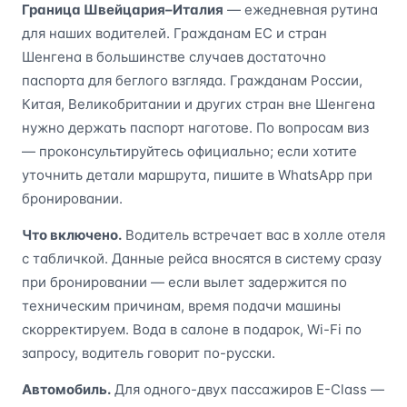
Граница Швейцария–Италия
— ежедневная рутина
для наших водителей. Гражданам ЕС и стран
Шенгена в большинстве случаев достаточно
паспорта для беглого взгляда. Гражданам России,
Китая, Великобритании и других стран вне Шенгена
нужно держать паспорт наготове. По вопросам виз
— проконсультируйтесь официально; если хотите
уточнить детали маршрута, пишите в WhatsApp при
бронировании.
Что включено.
Водитель встречает вас в холле отеля
с табличкой. Данные рейса вносятся в систему сразу
при бронировании — если вылет задержится по
техническим причинам, время подачи машины
скорректируем. Вода в салоне в подарок, Wi-Fi по
запросу, водитель говорит по-русски.
Автомобиль.
Для одного-двух пассажиров E-Class —