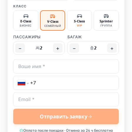
КЛАСС
E-Class
S-Class
Sprinter
V-Class
БИЗНЕС
VIP
ГРУППА
СЕМЕЙНЫЙ
ПАССАЖИРЫ
БАГАЖ
−
+
−
+
2
2
Отправить заявку
Оплата после поездки · Отмена за 24 ч бесплатно