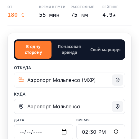
ОТ
ВРЕМЯ В ПУТИ
РАССТОЯНИЕ
РЕЙТИНГ
180 €
55 мин
75 км
4.9★
В одну
Почасовая
Свой маршрут
сторону
аренда
ОТКУДА
КУДА
ДАТА
ВРЕМЯ