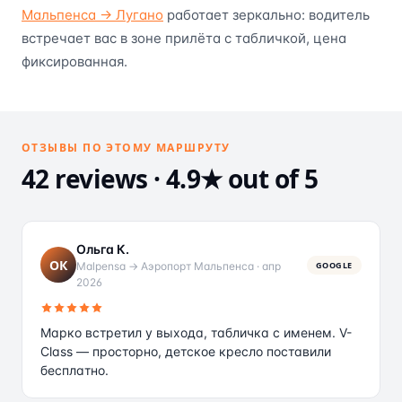
Мальпенса → Лугано
работает зеркально: водитель
встречает вас в зоне прилёта с табличкой, цена
фиксированная.
ОТЗЫВЫ ПО ЭТОМУ МАРШРУТУ
42 reviews · 4.9★ out of 5
Ольга К.
ОК
Malpensa → Аэропорт Мальпенса
·
апр
GOOGLE
2026
Марко встретил у выхода, табличка с именем. V-
Class — просторно, детское кресло поставили
бесплатно.