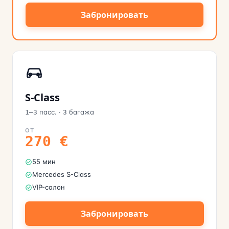
Забронировать
S-Class
пасс.
·
багажа
1–3
3
ОТ
270
€
55 мин
Mercedes S-Class
VIP-салон
Забронировать