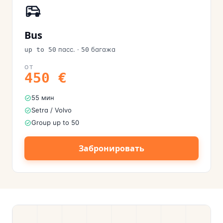
Bus
пасс.
·
багажа
up to 50
50
ОТ
450
€
55 мин
Setra / Volvo
Group up to 50
Забронировать