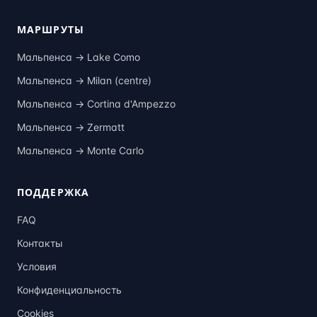
МАРШРУТЫ
Мальпенса →
Lake Como
Мальпенса →
Milan (centre)
Мальпенса →
Cortina d'Ampezzo
Мальпенса →
Zermatt
Мальпенса →
Monte Carlo
ПОДДЕРЖКА
FAQ
Контакты
Условия
Конфиденциальность
Cookies