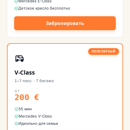
Mercedes E-Class
Детское кресло бесплатно
Забронировать
ПОПУЛЯРНЫЙ
V-Class
пасс.
·
багажа
1–7
7
ОТ
200
€
55 мин
Mercedes V-Class
Идеально для семьи