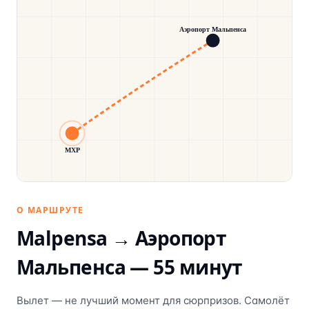
Аэропорт Мальпенса
MXP
О МАРШРУТЕ
Malpensa →
Аэропорт
Мальпенса
—
55
минут
Вылет — не лучший момент для сюрпризов. Самолёт