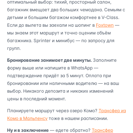
оптимальный выбор: тихий, просторный салон,
багажник вмещает два больших чемодана. Семьям с
детьми и большим багажом комфортнее в V-Class.
Если до вылета вы заехали на шопинг в
Foxtown
—
мы знаем этот маршрут и точно оценим объём
багажника. Sprinter и минибус — по запросу для
групп.
Бронирование занимает две минуты.
Заполните
форму выше или напишите в WhatsApp —
подтверждение придёт за 5 минут. Оплата при
бронировании или наличными водителю — на ваш
выбор. Никакого депозита и никаких изменений
цены в последний момент.
Планируете маршрут через озеро Комо?
Трансфер из
Комо в Мальпенсу
тоже в нашем расписании.
Ну и в заключение
— едете обратно?
Трансфер