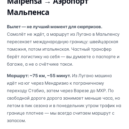
Malpensa →
Аэропорт
Мальпенса
Вылет — не лучший момент для сюрпризов.
Самолёт не ждёт, а маршрут из Лугано в Мальпенсу
пересекает международную границу: швейцарская
таможня, потом итальянская. Частный трансфер
берёт логистику на себя — вы думаете о паспорте и
багаже, а не о счётчике такси.
Маршрут: ~75 км, ~55 минут.
Из Лугано машина
идёт на юг через Мендризио к пограничному
переходу Стабио, затем через Варезе до МXP. По
свободной дороге дорога занимает меньше часа, но
летом в пик сезона и в понедельник утром трафик на
границе плотнее — мы всегда считаем маршрут с
запасом.