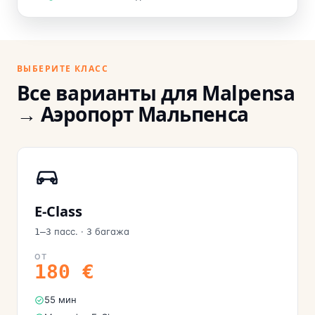
ВЫБЕРИТЕ КЛАСС
Все варианты для Malpensa
→ Аэропорт Мальпенса
E-Class
пасс.
·
багажа
1–3
3
ОТ
180
€
55 мин