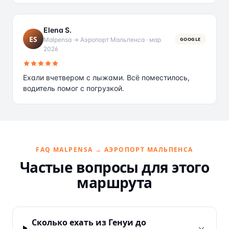
Elena S.
ES
Malpensa → Аэропорт Мальпенса
·
мар
GOOGLE
2026
Ехали вчетвером с лыжами. Всё поместилось,
водитель помог с погрузкой.
FAQ MALPENSA → АЭРОПОРТ МАЛЬПЕНСА
Частые вопросы для этого
маршрута
Сколько ехать из Генуи до