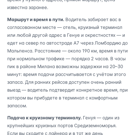
известна заранее.
Маршрут и время в пути.
Водитель забирает вас в
согласованном месте — отель, круизный терминал
или любой другой адрес в Генуе и окрестностях — и
едет на север по автостраде А7 через Ломбардию до
Мальпенса. Расстояние — около 190 км, время в пути
при нормальном трафике — порядка 2 часов. В часы
пик в районе Милана возможны задержки на 20–30
минут: время подачи рассчитывается с учётом этого
запаса. Для ранних рейсов доступен очень ранний
выезд — водитель подтвердит конкретное время, при
котором вы прибудете в терминал с комфортным
запасом.
Подача к круизному терминалу.
Генуя — один из
крупнейших круизных портов Средиземноморья.
Если вы сходите с лайнера и в тот же день