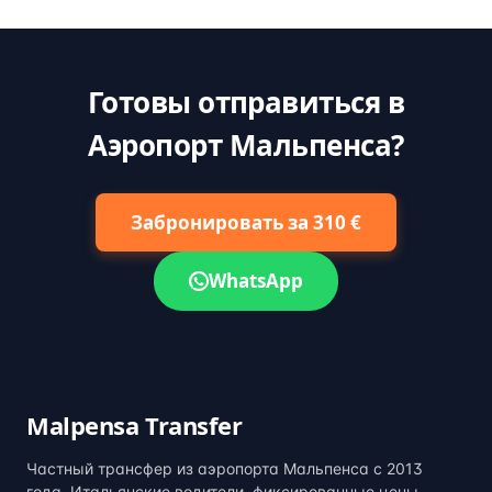
Готовы отправиться в
Аэропорт Мальпенса?
Забронировать за 310 €
WhatsApp
Malpensa Transfer
Частный трансфер из аэропорта Мальпенса с 2013
года. Итальянские водители, фиксированные цены,