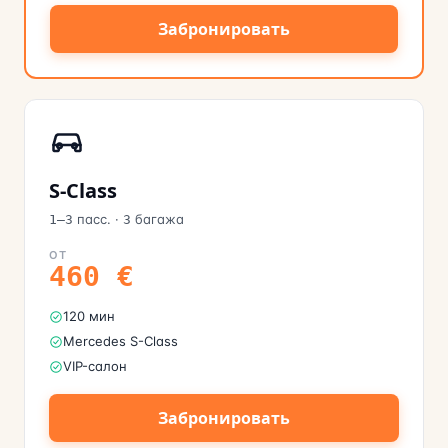
Забронировать
S-Class
пасс.
·
багажа
1–3
3
ОТ
460
€
120 мин
Mercedes S-Class
VIP-салон
Забронировать