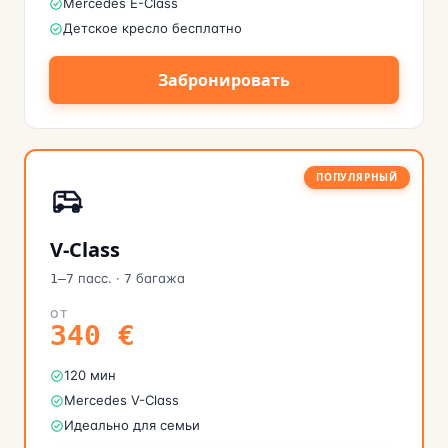
Mercedes E-Class
Детское кресло бесплатно
Забронировать
ПОПУЛЯРНЫЙ
V-Class
пасс.
·
багажа
1–7
7
ОТ
340
€
120 мин
Mercedes V-Class
Идеально для семьи