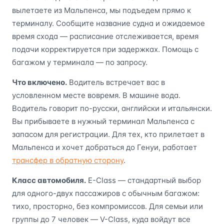
вылетаете из Мальпенса, мы подъедем прямо к
терминалу. Сообщите название судна и ожидаемое
время схода — расписание отслеживается, время
подачи корректируется при задержках. Помощь с
багажом у терминала — по запросу.
Что включено.
Водитель встречает вас в
условленном месте вовремя. В машине вода.
Водитель говорит по-русски, английски и итальянски.
Вы прибываете в нужный терминал Мальпенса с
запасом для регистрации. Для тех, кто прилетает в
Мальпенса и хочет добраться до Генуи, работает
трансфер в обратную сторону
.
Класс автомобиля.
E-Class — стандартный выбор
для одного-двух пассажиров с обычным багажом:
тихо, просторно, без компромиссов. Для семьи или
группы до 7 человек — V-Class, куда войдут все