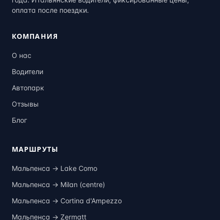
оплата после поездки.
КОМПАНИЯ
О нас
Водители
Автопарк
Отзывы
Блог
МАРШРУТЫ
Мальпенса →
Lake Como
Мальпенса →
Milan (centre)
Мальпенса →
Cortina d'Ampezzo
Мальпенса →
Zermatt