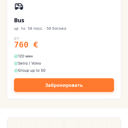
Bus
пасс.
·
багажа
up to 50
50
ОТ
760
€
120 мин
Setra / Volvo
Group up to 50
Забронировать