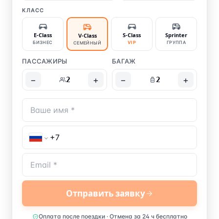
КЛАСС
E-Class
S-Class
Sprinter
V-Class
БИЗНЕС
VIP
ГРУППА
СЕМЕЙНЫЙ
ПАССАЖИРЫ
БАГАЖ
−
+
−
+
2
2
Отправить заявку
Оплата после поездки · Отмена за 24 ч бесплатно