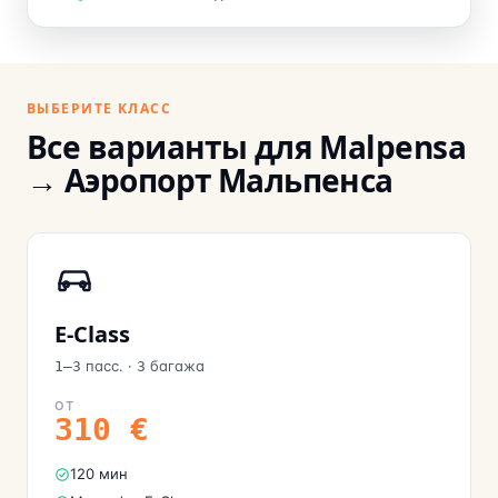
ВЫБЕРИТЕ КЛАСС
Все варианты для Malpensa
→ Аэропорт Мальпенса
E-Class
пасс.
·
багажа
1–3
3
ОТ
310
€
120 мин