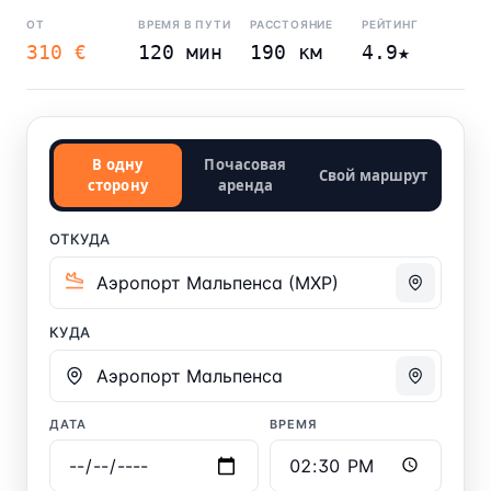
ОТ
ВРЕМЯ В ПУТИ
РАССТОЯНИЕ
РЕЙТИНГ
310 €
120 мин
190 км
4.9★
В одну
Почасовая
Свой маршрут
сторону
аренда
ОТКУДА
КУДА
ДАТА
ВРЕМЯ