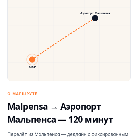
Аэропорт Мальпенса
MXP
О МАРШРУТЕ
Malpensa →
Аэропорт
Мальпенса
—
120
минут
Перелёт из Мальпенса — дедлайн с фиксированным