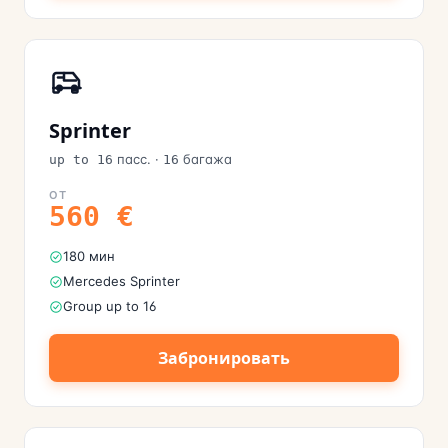
Sprinter
пасс.
·
багажа
up to 16
16
ОТ
560
€
180 мин
Mercedes Sprinter
Group up to 16
Забронировать