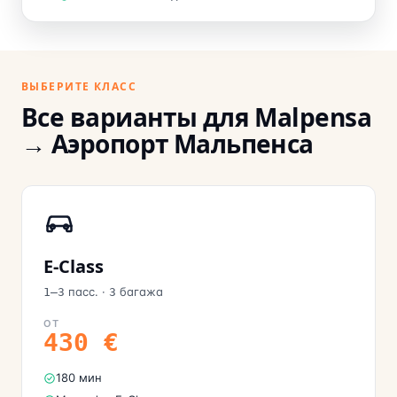
ВЫБЕРИТЕ КЛАСС
Все варианты для Malpensa
→ Аэропорт Мальпенса
E-Class
пасс.
·
багажа
1–3
3
ОТ
430
€
180 мин