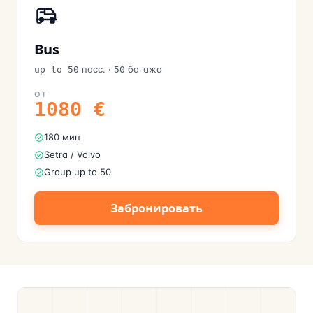
Bus
пасс.
·
багажа
up to 50
50
ОТ
1080
€
180 мин
Setra / Volvo
Group up to 50
Забронировать