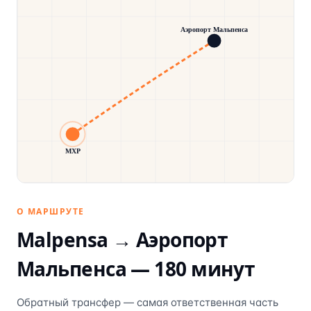
Аэропорт Мальпенса
MXP
О МАРШРУТЕ
Malpensa →
Аэропорт
Мальпенса
—
180
минут
Обратный трансфер — самая ответственная часть