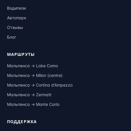
Водители
Автопарк
Отзывы
Блог
МАРШРУТЫ
Мальпенса →
Lake Como
Мальпенса →
Milan (centre)
Мальпенса →
Cortina d'Ampezzo
Мальпенса →
Zermatt
Мальпенса →
Monte Carlo
ПОДДЕРЖКА