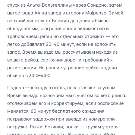
спуск из Альта-Вальтеллины через Сондрио, затем
автострада А4 на запад в сторону Malpensa. Зимой
верхний участок от Бормио до долины бывает
обледенелым, с ограниченной видимостью и
требованием цепей на отдельных отрезках — это
легко добавляет 20–40 минут, если не заложить
запас. Время выезда мы рассчитываем исходя из
вашего рейса, состояния дорог и требований к
регистрации. На ранние утренние рейсы подача
обычно в 3:00–4:00.
Подача — к входу в отель, не к стоянке за углом.
Время выезда назначаем мы с учётом вашего рейса:
отслеживаем его и корректируем, если расписание
меняется. 60 минут бесплатного ожидания
покрывают задержки при выезде из номера или
погрузке. Лыжи, ботинки, палки — грузим у отеля,
выгружаем у зоны вылета. В салоне: вода, Wi-Fi,