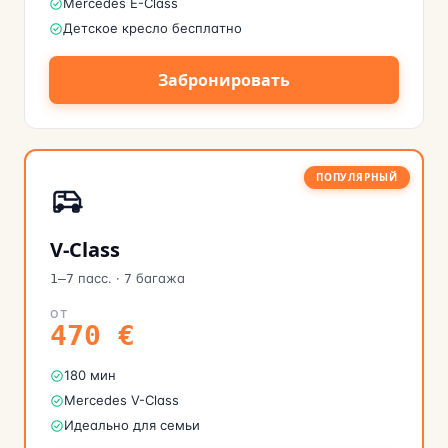
Mercedes E-Class
Детское кресло бесплатно
Забронировать
ПОПУЛЯРНЫЙ
V-Class
пасс.
·
багажа
1–7
7
ОТ
470
€
180 мин
Mercedes V-Class
Идеально для семьи