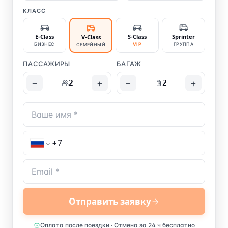
КЛАСС
E-Class
S-Class
Sprinter
V-Class
БИЗНЕС
VIP
ГРУППА
СЕМЕЙНЫЙ
ПАССАЖИРЫ
БАГАЖ
−
+
−
+
2
2
Отправить заявку
Оплата после поездки · Отмена за 24 ч бесплатно