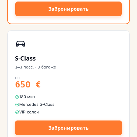
Забронировать
S-Class
пасс.
·
багажа
1–3
3
ОТ
650
€
180 мин
Mercedes S-Class
VIP-салон
Забронировать