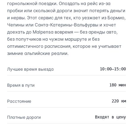
горнолыжной поездки. Опоздать на рейс из-за
пробки или скользкой дороги значит потерять деньги
и нервы. Этот сервис для тех, кто уезжает из Бормио,
Чепины или Санта-Катерины-Вальфурвы и хочет
доехать до Malpensa вовремя — без аренды авто,
без попутчиков на чужом маршруте и без
оптимистичного расписания, которое не учитывает
зимние альпийские реалии.
Лучшее время выезда
10:00–15:00
Время в пути
180 мин
Расстояние
220 км
Платные дороги
Входят в цену