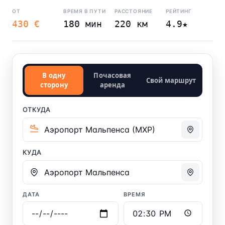
ОТ
ВРЕМЯ В ПУТИ
РАССТОЯНИЕ
РЕЙТИНГ
430 €
180 мин
220 км
4.9★
В одну
Почасовая
Свой маршрут
сторону
аренда
ОТКУДА
КУДА
ДАТА
ВРЕМЯ