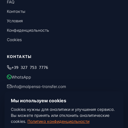
FAQ
Контакты
Условия
Конфиденциальность
Cookies
КОНТАКТЫ
+39 327 753 7776
WhatsApp
info@malpensa-transfer.com
Мы используем cookies
© 2013–2026 Malpensa Transfer · Global Transfer Italia ·
Милан,
Cookies нужны для аналитики и улучшения сервиса.
Италия
Вы можете принять или отклонить аналитические
Условия
Конфиденциальность
Cookies
cookies.
Политика конфиденциальности