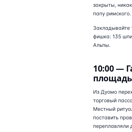
закрыты, никак
папу римского.
Закладывайте 
фишка: 135 шпи
Альпы.
10:00 — 
площадь
Из Дуомо пере
торговый пасса
Местный ритуал
поставить прав
переплавляли д