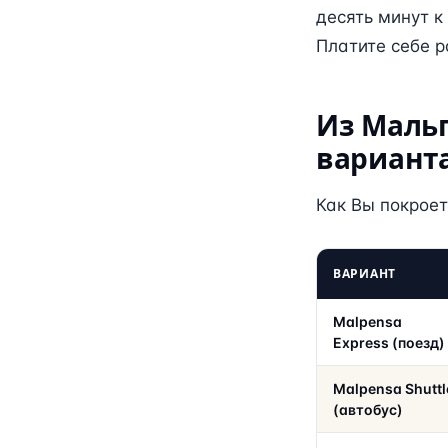
десять минут к
Платите себе 
Из Мальп
вариант
Как Вы покроет
ВАРИАНТ
Malpensa
Express (поезд)
Malpensa Shuttl
(автобус)