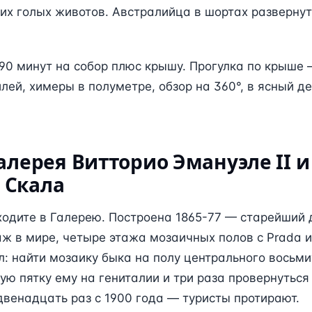
их голых животов. Австралийца в шортах развернут
90 минут на собор плюс крышу. Прогулка по крыше 
лей, химеры в полуметре, обзор на 360°, в ясный д
Галерея Витторио Эмануэле II и
 Скала
ходите в Галерею. Построена 1865-77 — старейший
ж в мире, четыре этажа мозаичных полов с Prada и L
: найти мозаику быка на полу центрального восьми
ую пятку ему на гениталии и три раза провернуться
венадцать раз с 1900 года — туристы протирают.