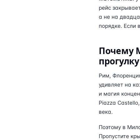
рейс закрывает
а не на двадца
порядке. Если 
Почему М
прогулку
Рим, Флоренци
удивляет на ка
и магия концен
Piazza Castello
века.
Поэтому в Мила
Пропустите кр