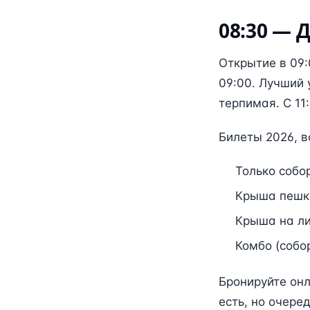
08:30 — 
Открытие в 09:
09:00. Лучший 
терпимая. С 11
Билеты 2026, в
Только собор
Крыша пешко
Крыша на ли
Комбо (собо
Бронируйте онл
есть, но очере