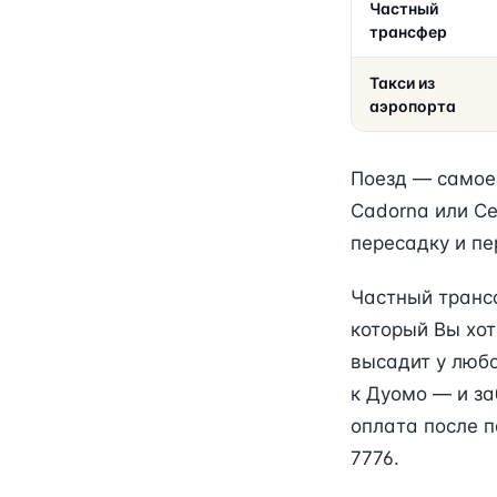
Частный
трансфер
Такси из
аэропорта
Поезд — самое 
Cadorna или Ce
пересадку и п
Частный трансф
который Вы хот
высадит у любо
к Дуомо — и за
оплата после п
7776.