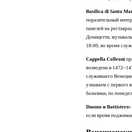
Basilica di Santa M
поразительный интер
панелей на реставра
Доницетти, музыкаль
18:00, во время служ
Cappella Colleoni
пр
возведена в 1472–14
служившего Венеции 
узнаваем с первого в
базилики, по понеде
Duomo и Battistero:
если время поджимае