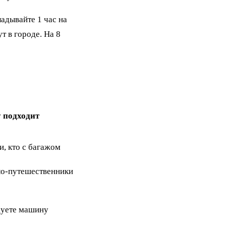
ладывайте 1 час на
т в городе. На 8
 подходит
и, кто с багажом
о-путешественники
дуете машину