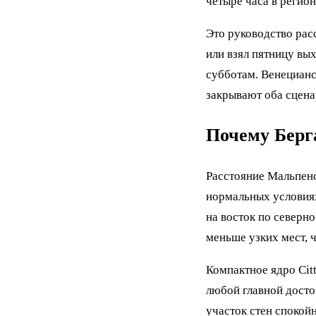
четыре часа в регион
Это руководство расс
или взял пятницу вы
субботам. Венецианс
закрывают оба сцена
Почему Берг
Расстояние Мальпенс
нормальных условиях
на восток по северн
меньше узких мест, ч
Компактное ядро Cit
любой главной досто
участок стен спокойн