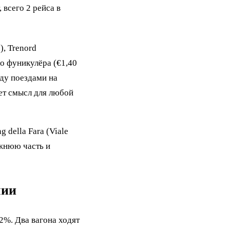
 всего 2 рейса в
), Trenord
до фуникулёра (€1,40
жду поездами на
ет смысл для любой
 della Fara (Viale
ижнюю часть и
лии
2%. Два вагона ходят