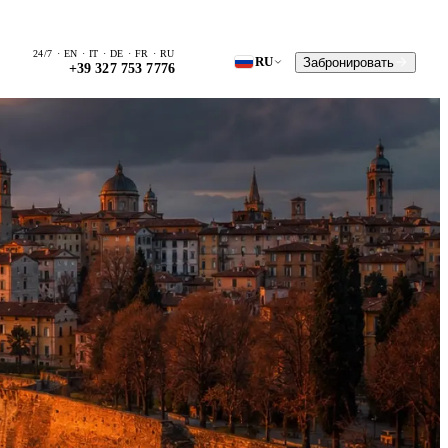
24/7 · EN · IT · DE · FR · RU
RU
Забронировать
+39 327 753 7776