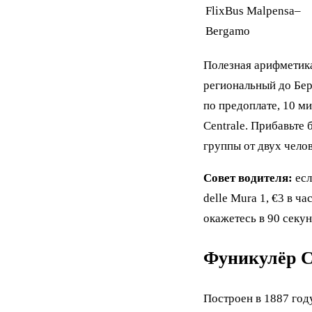
FlixBus Malpensa–
Bergamo
Полезная арифметика 
региональный до Берг
по предоплате, 10 м
Centrale. Прибавьте
группы от двух челов
Совет водителя:
есл
delle Mura 1, €3 в ч
окажетесь в 90 секун
Фуникулёр Ci
Построен в 1887 год